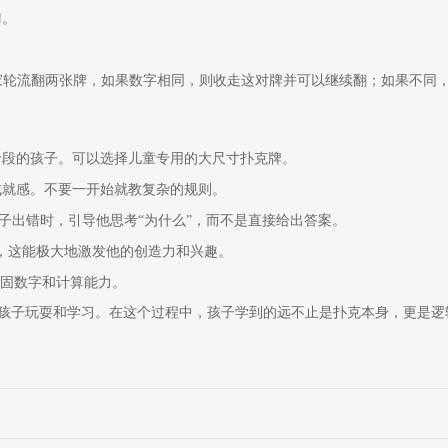
力
。
玩家轮流翻两张牌，如果数字相同，则收走这对牌并可以继续翻；如果不同
龄段的孩子。可以选择儿童专用的大尺寸扑克牌。
成就感。不要一开始就教复杂的规则。
子出错时，引导他思考“为什么”，而不是直接给出答案。
，这能极大地激发他的创造力和兴趣。
巩固数字和计算能力。
孩子玩耍和学习。在这个过程中，孩子学到的远不止是扑克本身，更是逻