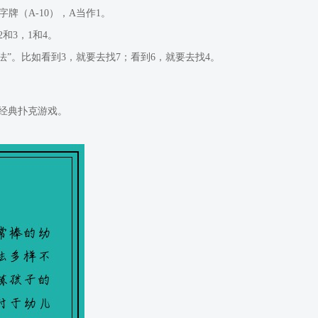
牌（A-10），A当作1。
和3，1和4。
”。比如看到3，就要去找7；看到6，就要去找4。
经典扑克游戏。