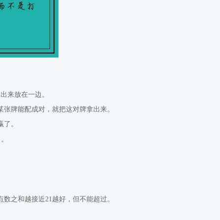
抽出来放在一边。
的某张牌能配成对，就把这对牌拿出来。
赢了。
力。
点数之和越接近21越好，但不能超过。