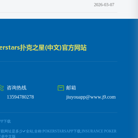
2026-03-07
咨询热线
邮箱
13594780278
jiuyouapp@www.j9.com
APP下载
载网址是多少✔全站,全称:POKERSTARSAPP下载,INSURANCE POKER
安卓中文版