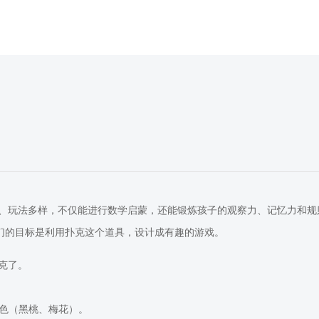
、玩法多样，不仅能进行数学启蒙，还能锻炼孩子的观察力、记忆力和规
我们的目标是利用扑克这个道具，设计成有趣的游戏。
克了。
色（黑桃、梅花）。