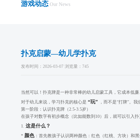
游戏动态
Our News
扑克启蒙—幼儿学扑克
发布时间：2026-03-07 浏览量：745
当然可以！扑克牌是一种非常棒的幼儿启蒙工具，它成本低廉
“玩”
对于幼儿来说，学习扑克的核心是
，而不是“打牌”。
第一阶段：认识扑克牌（2.5-3.5岁）
在孩子对数字有初步概念（比如能数到10）后，就可以引入扑
这是什么？
1.
颜色
*
：首先教孩子认识两种颜色：红色（红桃、方块）和黑