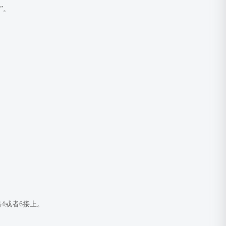
”。
4或者6接上。