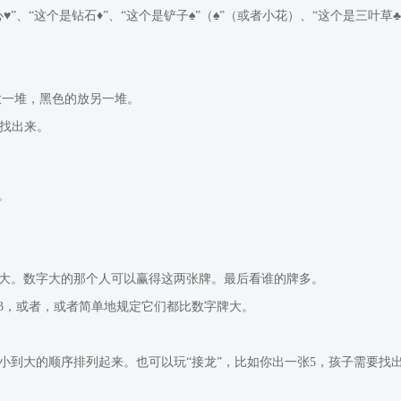
、“这个是钻石♦”、“这个是铲子♠”（♠”（或者小花）、“这个是三叶草♣
放一堆，黑色的放另一堆。
”找出来。
。
大。数字大的那个人可以赢得这两张牌。最后看谁的牌多。
K是13，或者，或者简单地规定它们都比数字牌大。
到大的顺序排列起来。也可以玩“接龙”，比如你出一张5，孩子需要找出