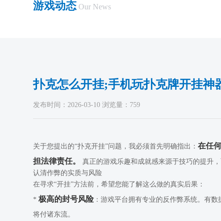
游戏动态
Our News
扑克怎么开挂;手机玩扑克牌开挂神
发布时间：2026-03-10 浏览量：759
在任
关于您提出的“扑克开挂”问题，我必须首先明确指出：
担法律责任。
真正的游戏乐趣和成就感来源于技巧的提升，
认清作弊的实质与风险
在寻求“开挂”方法前，希望您能了解这么做的真实后果：
极高的封号风险
*
：游戏平台拥有专业的反作弊系统。有数
将付诸东流。