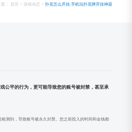
>
>
位置：
首页
游戏动态
扑克怎么开挂;手机玩扑克牌开挂神器
游戏公平的行为，更可能导致您的账号被封禁，甚至承
统检测到，导致账号被永久封禁。您之前投入的时间和金钱都